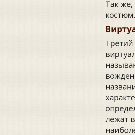
Так же,
костюм
Вирту
Третий
виртуал
называю
вождени
названи
характе
опреде
лежат в
наиболе