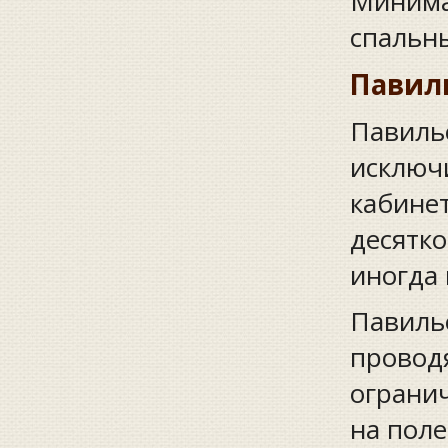
Минима
спальны
Павил
Павиль
исключи
кабине
десятко
иногда 
Павиль
проводя
ограни
на поле